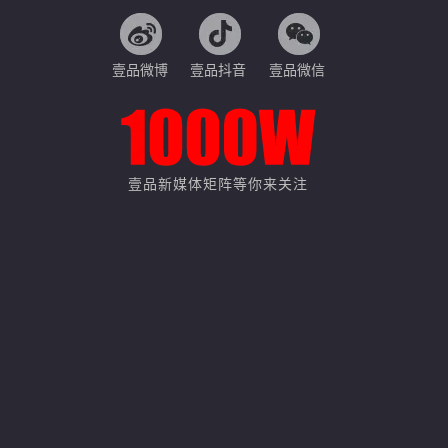
壹品微博
壹品抖音
壹品微信
壹品新媒体矩阵等你来关注