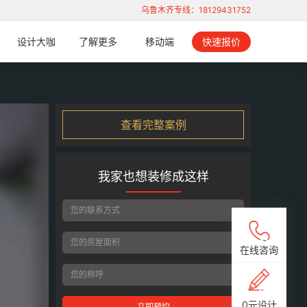
乌鲁木齐专线：18129431752
设计大咖
了解更多
移动端
快速报价
查看完整案例
我家也想装修成这样
在线咨询
0元设计