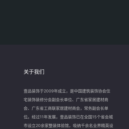
关于我们
壹品装饰于2009年成立，是中国建筑装饰协会住
宅装饰装修分会副会长单位、广东省家居建材商
会、广东省工商联家居建材商会，常务副会长单
位。经过11年发展，壹品装饰已在全国15个省会城
市设立20余家整装体验馆，吸纳千余名业界精英设