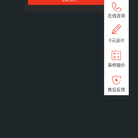
在线咨询
0元设计
装修报价
售后反馈