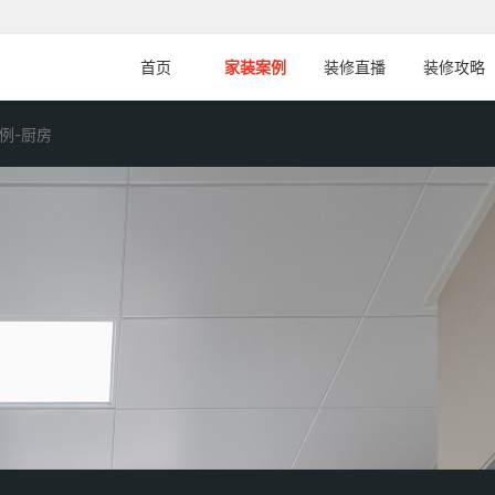
首页
家装案例
装修直播
装修攻略
例-厨房