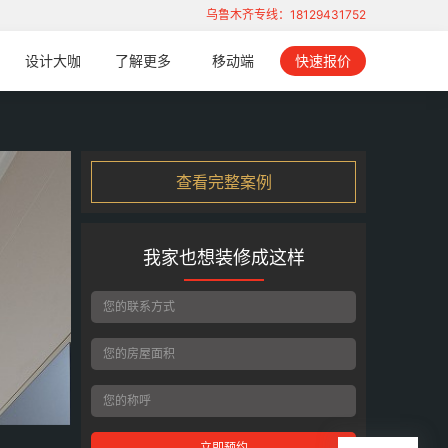
乌鲁木齐专线：18129431752
设计大咖
了解更多
移动端
快速报价
查看完整案例
我家也想装修成这样