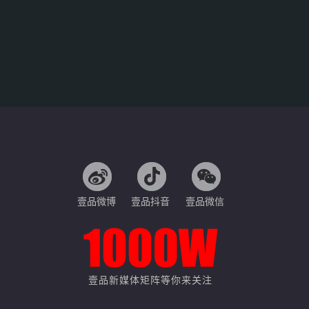
壹品微博
壹品抖音
壹品微信
壹品新媒体矩阵等你来关注